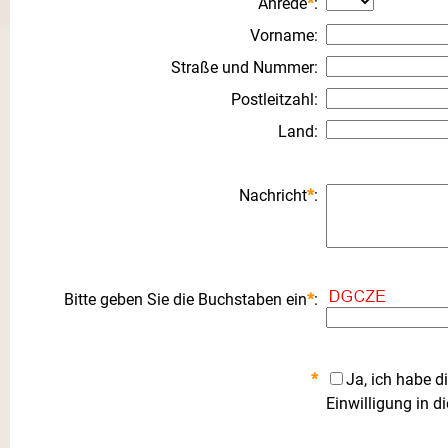
Anrede
*
:
Vorname
:
Straße und Nummer
:
Postleitzahl
:
Land
:
Nachricht
*
:
Bitte geben Sie die Buchstaben ein
*
:
*
Ja, ich habe d
Einwilligung in 