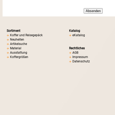
Sortiment
Katalog
Koffer und Reisegepäck
eKatalog
Neuheiten
Artikelsuche
Material
Rechtliches
Ausstattung
AGB
Koffergrößen
Impressum
Datenschutz